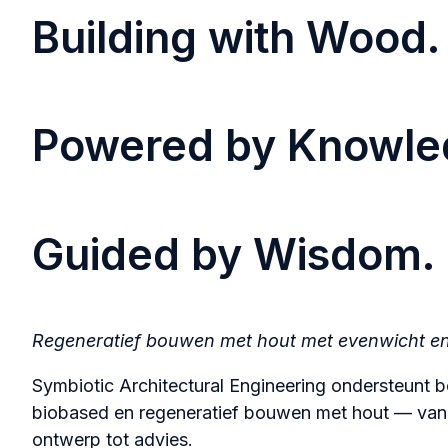
Building with Wood.
Powered by Knowle
Guided by Wisdom.
Regeneratief bouwen met hout
met evenwicht en
Symbiotic Architectural Engineering ondersteunt 
biobased en regeneratief bouwen met hout — van s
ontwerp tot advies.