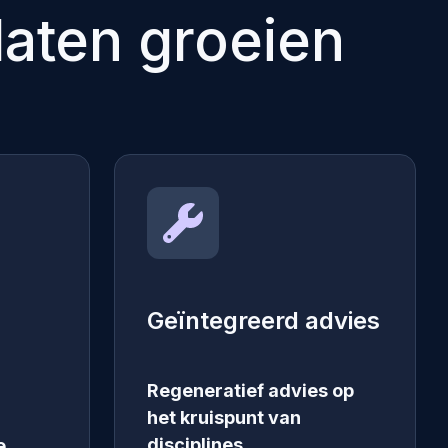
aten groeien
Geïntegreerd advies
Regeneratief advies op
het kruispunt van
disciplines.
e