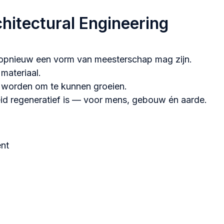
hitectural Engineering
opnieuw een vorm van meesterschap mag zijn.
materiaal.
 worden om te kunnen groeien.
id regeneratief is — voor mens, gebouw én aarde.
ent