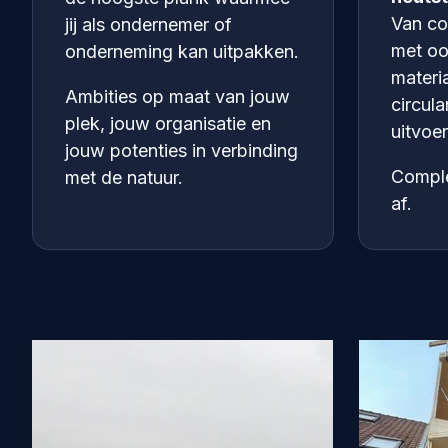
Van co
jij als ondernemer of
met oo
onderneming kan uitpakken.
materia
Ambities op maat van jouw
circula
plek, jouw organisatie en
uitvoe
jouw potenties in verbinding
Complex
met de natuur.
af.