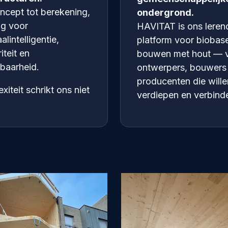
ncept tot berekening,
ondergrond.
g voor
HAVITAT is ons leren
alintelligentie,
platform voor biobas
riteit en
bouwen met hout — 
rbaarheid.
ontwerpers, bouwers
producenten die wille
iteit schrikt ons niet
verdiepen en verbind