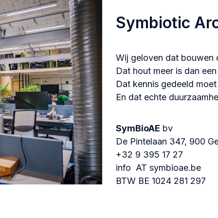
Symbiotic Arc
Wij geloven dat bouwen 
Dat hout meer is dan een 
Dat kennis gedeeld moet
En dat echte duurzaamhe
SymBioAE
bv
De Pintelaan 347, 900 G
+32 9 395 17 27
info AT symbioae.be
BTW BE 1024 281 297