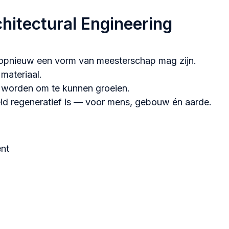
hitectural Engineering
opnieuw een vorm van meesterschap mag zijn.
materiaal.
 worden om te kunnen groeien.
id regeneratief is — voor mens, gebouw én aarde.
ent