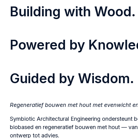
Building with Wood.
Powered by Knowle
Guided by Wisdom.
Regeneratief bouwen met hout
met evenwicht en
Symbiotic Architectural Engineering ondersteunt 
biobased en regeneratief bouwen met hout — van s
ontwerp tot advies.