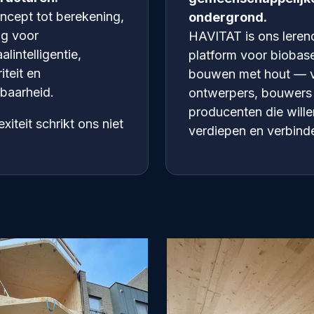
ncept tot berekening,
ondergrond.
g voor
HAVITAT is ons leren
alintelligentie,
platform voor biobas
riteit en
bouwen met hout — 
rbaarheid.
ontwerpers, bouwers
producenten die wille
iteit schrikt ons niet
verdiepen en verbind