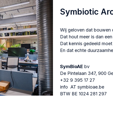
Symbiotic Arc
Wij geloven dat bouwen 
Dat hout meer is dan een 
Dat kennis gedeeld moet
En dat echte duurzaamhe
SymBioAE
bv
De Pintelaan 347, 900 G
+32 9 395 17 27
info AT symbioae.be
BTW BE 1024 281 297