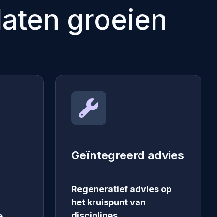
aten groeien
Geïntegreerd advies
Regeneratief advies op
het kruispunt van
disciplines.
e