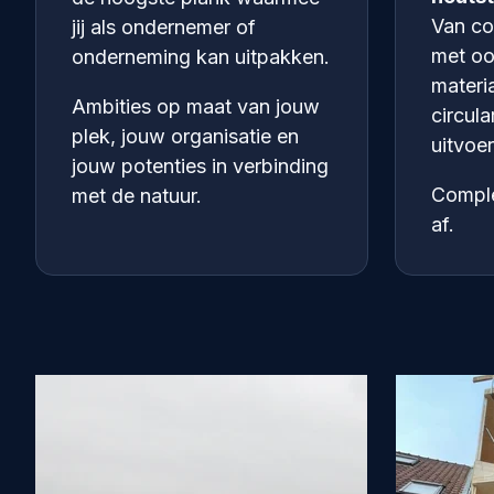
Van co
jij als ondernemer of
met oo
onderneming kan uitpakken.
materia
Ambities op maat van jouw
circula
plek, jouw organisatie en
uitvoe
jouw potenties in verbinding
Complex
met de natuur.
af.